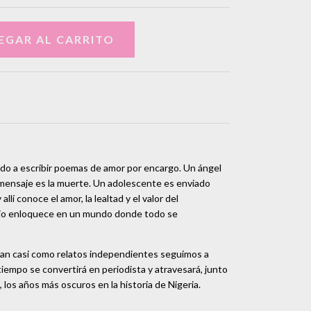
gado a escribir poemas de amor por encargo. Un ángel
 mensaje es la muerte. Un adolescente es enviado
allí conoce el amor, la lealtad y el valor del
rio enloquece en un mundo donde todo se
nan casi como relatos independientes seguimos a
iempo se convertirá en periodista y atravesará, junto
 los años más oscuros en la historia de Nigeria.