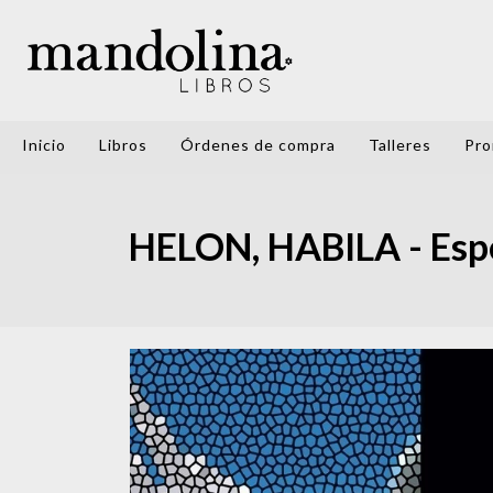
Inicio
Libros
Órdenes de compra
Talleres
Pro
HELON, HABILA - Esp