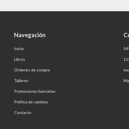
Navegación
C
Inicio
54
Libros
11
Órdenes de compra
ma
Talleres
Ma
Promociones bancarias
Política de cambios
Contacto