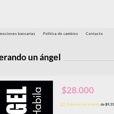
mociones bancarias
Política de cambios
Contacto
erando un ángel
$28.000
3
cuotas sin interés
de
$9.3