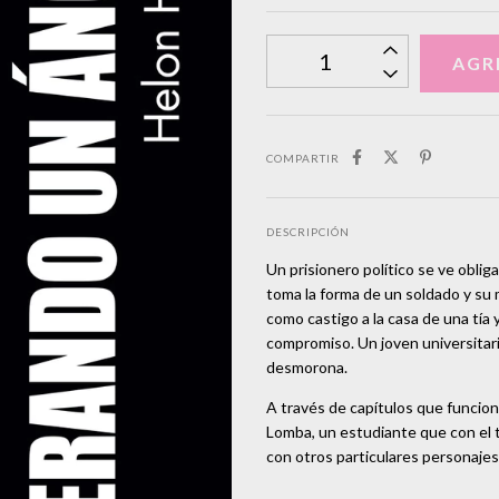
COMPARTIR
DESCRIPCIÓN
Un prisionero político se ve obli
toma la forma de un soldado y su
como castigo a la casa de una tía y 
compromiso. Un joven universita
desmorona.
A través de capítulos que funcio
Lomba, un estudiante que con el t
con otros particulares personajes,