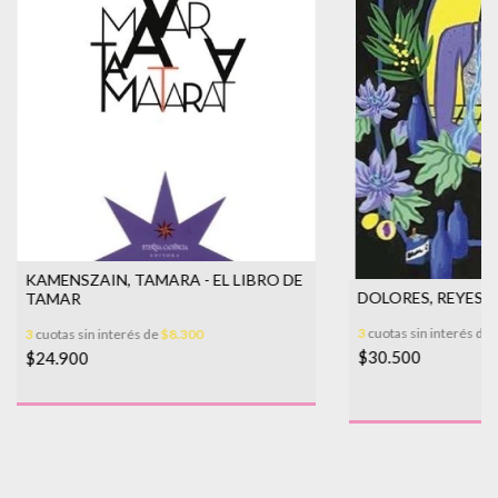
KAMENSZAIN, TAMARA - EL LIBRO DE
DOLORES, REYES 
TAMAR
3
cuotas sin interés de
3
cuotas sin interés de
$8.300
$30.500
$24.900