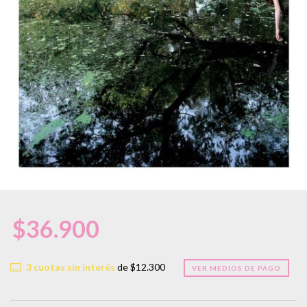
$36.900
3
cuotas sin interés
de
$12.300
VER MEDIOS DE PAGO