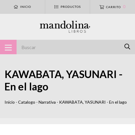
0
INICIO
PRODUCTOS
CARRITO
KAWABATA, YASUNARI -
En el lago
Inicio
-
Catalogo
-
Narrativa
-
KAWABATA, YASUNARI - En el lago