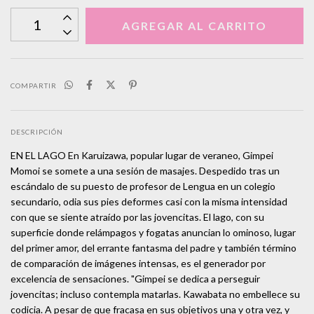
COMPARTIR
DESCRIPCIÓN
EN EL LAGO En Karuizawa, popular lugar de veraneo, Gimpei
Momoi se somete a una sesión de masajes. Despedido tras un
escándalo de su puesto de profesor de Lengua en un colegio
secundario, odia sus pies deformes casi con la misma intensidad
con que se siente atraído por las jovencitas. El lago, con su
superficie donde relámpagos y fogatas anuncian lo ominoso, lugar
del primer amor, del errante fantasma del padre y también término
de comparación de imágenes intensas, es el generador por
excelencia de sensaciones. "Gimpei se dedica a perseguir
jovencitas; incluso contempla matarlas. Kawabata no embellece su
codicia. A pesar de que fracasa en sus objetivos una y otra vez, y