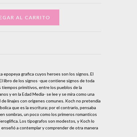
a epopeya grafica cuyos heroes son los signos. El
El libro de los signos -que contiene signos de toda
 tiempos primitivos, entre los pueblos de la
ianos y en la Edad Media- se lee y se mira como una
d de linajes con origenes comunes. Koch no pretendia
bolica que es la escritura; por el contrario, pensaba
re en sombras, un poco como los primeros romanticos
jeroglifica. Los tipografos son modestos, y Koch lo
os enseñó a contemplar y comprender de otra manera