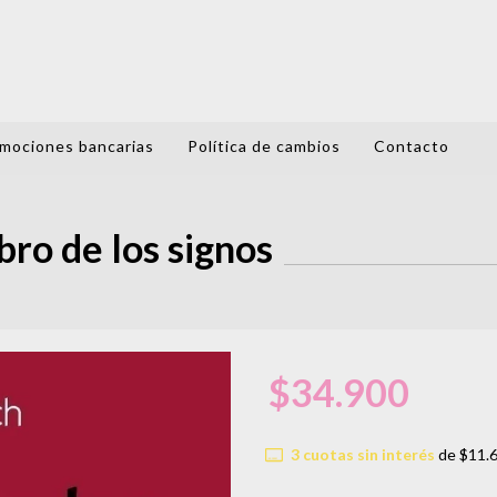
mociones bancarias
Política de cambios
Contacto
ro de los signos
$34.900
3
cuotas sin interés
de
$11.