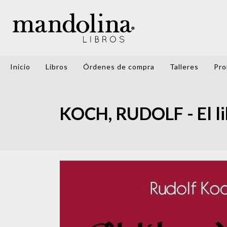
Inicio
Libros
Órdenes de compra
Talleres
Pro
KOCH, RUDOLF - El lib