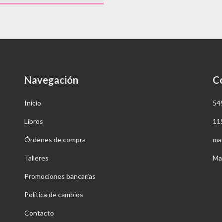
Navegación
C
Inicio
54
Libros
11
Órdenes de compra
ma
Talleres
Ma
Promociones bancarias
Política de cambios
Contacto