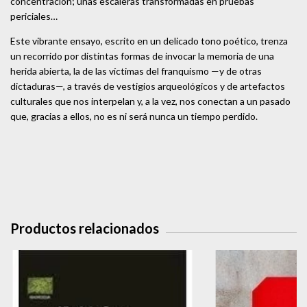
concentración; unas escaleras transformadas en pruebas
periciales…
Este vibrante ensayo, escrito en un delicado tono poético, trenza
un recorrido por distintas formas de invocar la memoria de una
herida abierta, la de las víctimas del franquismo —y de otras
dictaduras—, a través de vestigios arqueológicos y de artefactos
culturales que nos interpelan y, a la vez, nos conectan a un pasado
que, gracias a ellos, no es ni será nunca un tiempo perdido.
Productos relacionados