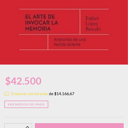
$42.500
3
cuotas sin interés
de
$14.166,67
VER MEDIOS DE PAGO