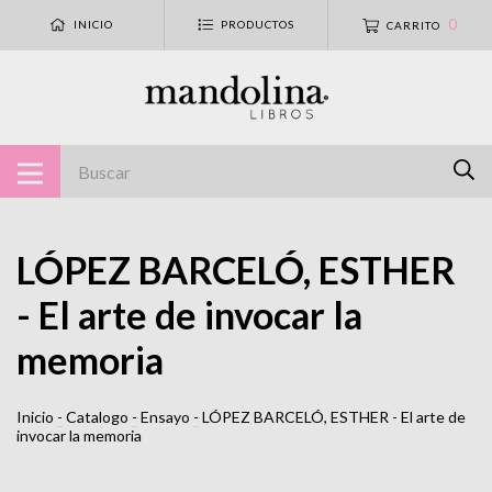
0
INICIO
PRODUCTOS
CARRITO
LÓPEZ BARCELÓ, ESTHER
- El arte de invocar la
memoria
Inicio
-
Catalogo
-
Ensayo
-
LÓPEZ BARCELÓ, ESTHER - El arte de
invocar la memoria