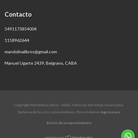
Contacto
5491173854004
1158962644
mandolinalibros@gmail.com
Manuel Ugarte 2439, Belgrano, CABA
Copyright Mandolina Libros - 2026. Todos los derechos reservados.
Defensa de las y los consumidores. Para reclamos
ingresá acá.
Botón de arrepentimiento