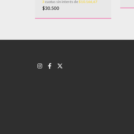
3
cuotas sin interés de
$10.166,67
$30.500