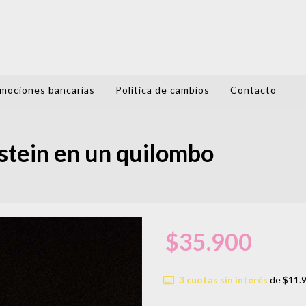
mociones bancarias
Política de cambios
Contacto
tein en un quilombo
$35.900
3
cuotas sin interés
de
$11.