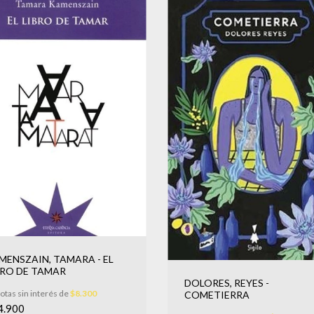
MENSZAIN, TAMARA - EL
BRO DE TAMAR
DOLORES, REYES -
otas sin interés de
$8.300
COMETIERRA
4.900