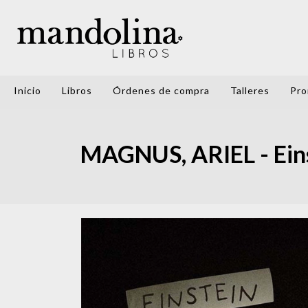
Inicio
Libros
Órdenes de compra
Talleres
Pro
MAGNUS, ARIEL - Eins