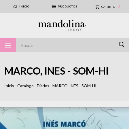
0
INICIO
PRODUCTOS
CARRITO
MARCO, INES - SOM-HI
Inicio
-
Catalogo
-
Diarios
-
MARCO, INES - SOM-HI