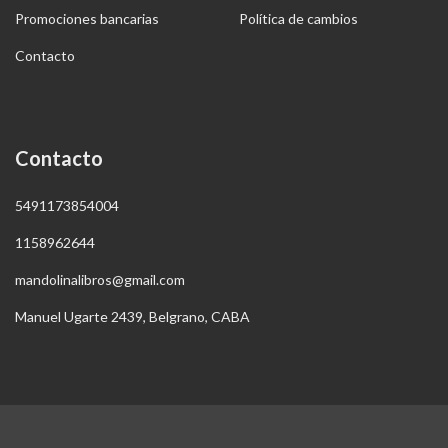
Promociones bancarias
Política de cambios
Contacto
Contacto
5491173854004
1158962644
mandolinalibros@gmail.com
Manuel Ugarte 2439, Belgrano, CABA