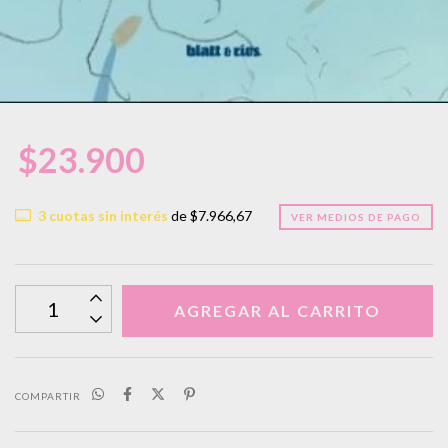
$23.900
3
cuotas sin interés
de
$7.966,67
VER MEDIOS DE PAGO
COMPARTIR