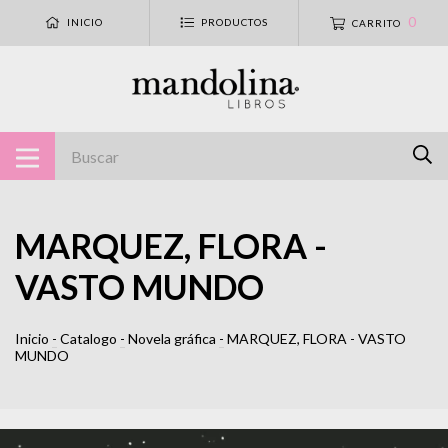
0
INICIO
PRODUCTOS
CARRITO
MARQUEZ, FLORA -
VASTO MUNDO
Inicio
-
Catalogo
-
Novela gráfica
-
MARQUEZ, FLORA - VASTO
MUNDO