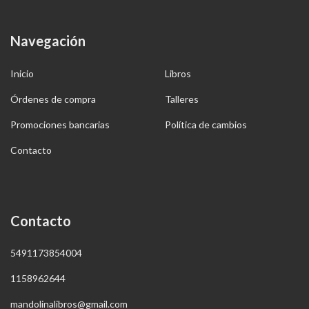
Navegación
Inicio
Libros
Órdenes de compra
Talleres
Promociones bancarias
Política de cambios
Contacto
Contacto
5491173854004
1158962644
mandolinalibros@gmail.com