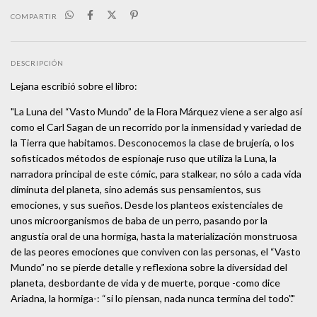
COMPARTIR
DESCRIPCIÓN
Lejana escribió sobre el libro:
"La Luna del “Vasto Mundo” de la Flora Márquez viene a ser algo así
como el Carl Sagan de un recorrido por la inmensidad y variedad de
la Tierra que habitamos. Desconocemos la clase de brujería, o los
sofisticados métodos de espionaje ruso que utiliza la Luna, la
narradora principal de este cómic, para stalkear, no sólo a cada vida
diminuta del planeta, sino además sus pensamientos, sus
emociones, y sus sueños. Desde los planteos existenciales de
unos microorganismos de baba de un perro, pasando por la
angustia oral de una hormiga, hasta la materialización monstruosa
de las peores emociones que conviven con las personas, el “Vasto
Mundo” no se pierde detalle y reflexiona sobre la diversidad del
planeta, desbordante de vida y de muerte, porque -como dice
Ariadna, la hormiga-: “si lo piensan, nada nunca termina del todo”."