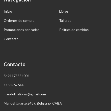
Inicio
Libros
Órdenes de compra
Talleres
Promociones bancarias
Política de cambios
Contacto
Contacto
5491173854004
1158962644
mandolinalibros@gmail.com
Manuel Ugarte 2439, Belgrano, CABA