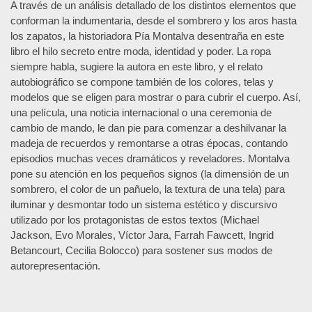
A través de un análisis detallado de los distintos elementos que
conforman la indumentaria, desde el sombrero y los aros hasta
los zapatos, la historiadora Pía Montalva desentraña en este
libro el hilo secreto entre moda, identidad y poder. La ropa
siempre habla, sugiere la autora en este libro, y el relato
autobiográfico se compone también de los colores, telas y
modelos que se eligen para mostrar o para cubrir el cuerpo. Así,
una película, una noticia internacional o una ceremonia de
cambio de mando, le dan pie para comenzar a deshilvanar la
madeja de recuerdos y remontarse a otras épocas, contando
episodios muchas veces dramáticos y reveladores. Montalva
pone su atención en los pequeños signos (la dimensión de un
sombrero, el color de un pañuelo, la textura de una tela) para
iluminar y desmontar todo un sistema estético y discursivo
utilizado por los protagonistas de estos textos (Michael
Jackson, Evo Morales, Víctor Jara, Farrah Fawcett, Ingrid
Betancourt, Cecilia Bolocco) para sostener sus modos de
autorepresentación.