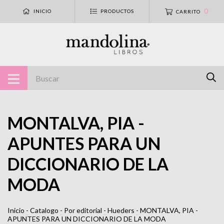
0
INICIO
PRODUCTOS
CARRITO
MONTALVA, PIA -
APUNTES PARA UN
DICCIONARIO DE LA
MODA
Inicio
-
Catalogo
-
Por editorial
-
Hueders
-
MONTALVA, PIA -
APUNTES PARA UN DICCIONARIO DE LA MODA