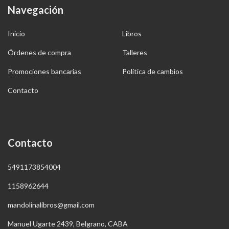
Navegación
Inicio
Libros
Órdenes de compra
Talleres
Promociones bancarias
Política de cambios
Contacto
Contacto
5491173854004
1158962644
mandolinalibros@gmail.com
Manuel Ugarte 2439, Belgrano, CABA