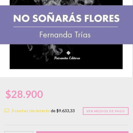
$28.900
3
cuotas sin interés
de
$9.633,33
VER MEDIOS DE PAGO