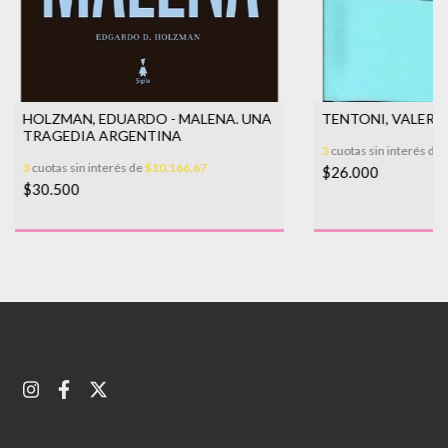
HOLZMAN, EDUARDO - MALENA. UNA
TENTONI, VALERIA -
TRAGEDIA ARGENTINA
3
cuotas sin interés de
3
cuotas sin interés de
$10.166,67
$26.000
$30.500