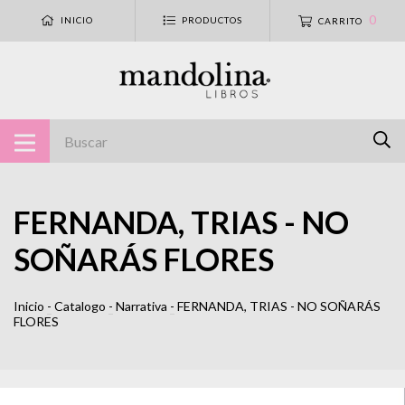
0
INICIO
PRODUCTOS
CARRITO
FERNANDA, TRIAS - NO
SOÑARÁS FLORES
Inicio
-
Catalogo
-
Narrativa
-
FERNANDA, TRIAS - NO SOÑARÁS
FLORES