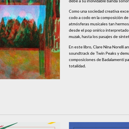
debe a su inolvidable banda sonor
Como una sociedad creativa excep
codo a codo en la composición de
atmósferas musicales tan hermosa
desde el pop onírico interpretado 
muzak, hasta los pasajes de sinte
En este libro, Clare Nina Norelli 
soundtrack de Twin Peaks y demue
composiciones de Badalamenti para
totalidad.