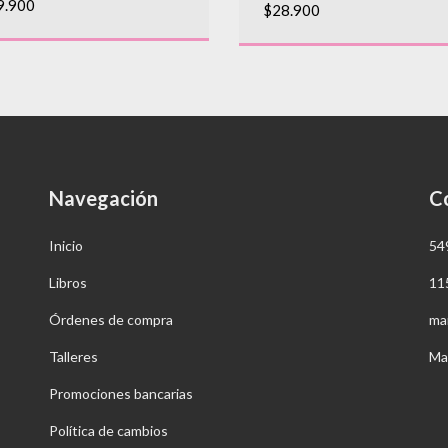
9.900
$28.900
Navegación
C
Inicio
54
Libros
11
Órdenes de compra
ma
Talleres
Ma
Promociones bancarias
Política de cambios