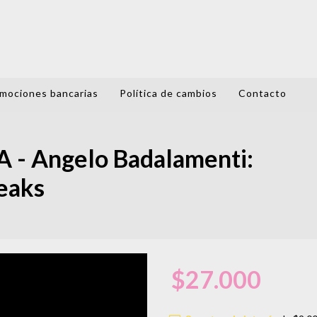
mociones bancarias
Política de cambios
Contacto
 - Angelo Badalamenti:
eaks
$27.000