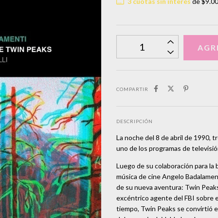
3
cuotas sin interés
de
$9.0
COMPARTIR
DESCRIPCIÓN
La noche del 8 de abril de 1990, 
uno de los programas de televisió
Luego de su colaboración para la 
música de cine Angelo Badalament
de su nueva aventura: Twin Peaks,
excéntrico agente del FBI sobre 
tiempo, Twin Peaks se convirtió e