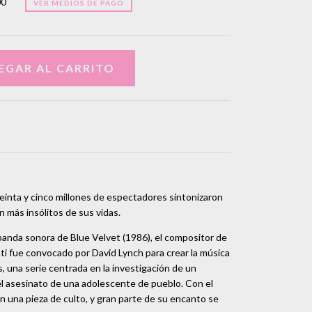
00
VER MEDIOS DE PAGO
treinta y cinco millones de espectadores sintonizaron
n más insólitos de sus vidas.
banda sonora de Blue Velvet (1986), el compositor de
i fue convocado por David Lynch para crear la música
 una serie centrada en la investigación de un
el asesinato de una adolescente de pueblo. Con el
n una pieza de culto, y gran parte de su encanto se