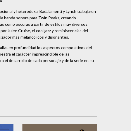
a.
cional y heterodoxa, Badalamenti y Lynch trabajaron
 la banda sonora para Twin Peaks, creando
s como oscuras a partir de estilos muy diversos:
por Julee Cruise, el cool jazz y reminiscencias del
tizador más melancólicos y disonantes.
analiza en profundidad los aspectos compositivos del
stra el carácter imprescindible de las
 el desarrollo de cada personaje y de la serie en su