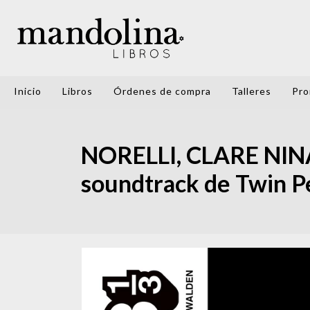
Inicio
Libros
Órdenes de compra
Talleres
Pro
NORELLI, CLARE NINA
soundtrack de Twin P