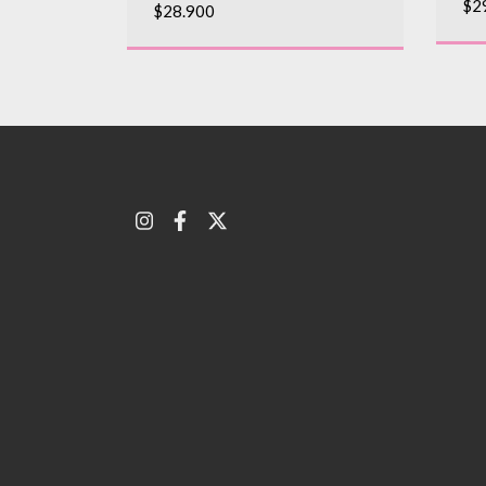
$2
$28.900