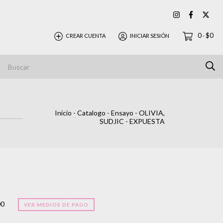
0
$0
CREAR CUENTA
INICIAR SESIÓN
-
Inicio
-
Catalogo
-
Ensayo
-
OLIVIA,
SUDJIC - EXPUESTA
00
VER MEDIOS DE PAGO