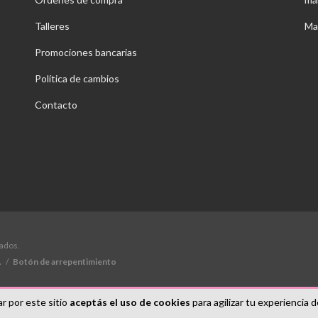
Talleres
Ma
Promociones bancarias
Política de cambios
Contacto
vados.
.
/
Botón de arrepentimiento
r por este sitio
aceptás el uso de cookies
para agilizar tu experiencia 