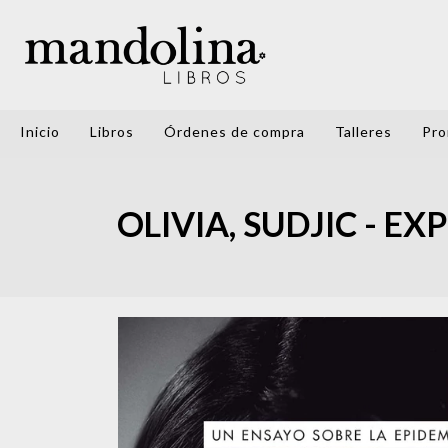
Inicio
Libros
Órdenes de compra
Talleres
Pro
OLIVIA, SUDJIC - EX