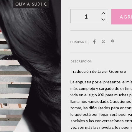
COMPARTIR
DESCRIPCIÓN
Traducción de Javier Guerrero
La angustia por el presente, el m
más complejo y cargado de estímu
vida en el siglo XXI para muchas 
llamamos «ansiedad». Cuestiones
tomar, las dificultades para enco
lo que está por llegar será peor v
sociales y las conversaciones ent
vez son más las novelas, los poemas