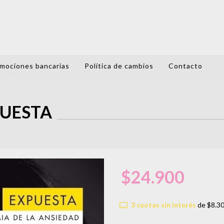
mociones bancarias
Política de cambios
Contacto
PUESTA
$24.900
3
cuotas sin interés
de
$8.3