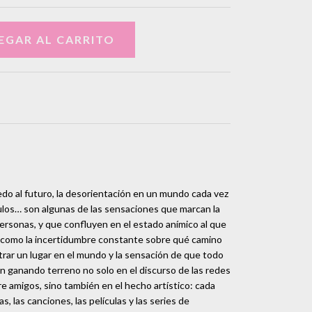
iedo al futuro, la desorientación en un mundo cada vez
los… son algunas de las sensaciones que marcan la
personas, y que confluyen en el estado anímico al que
 como la incertidumbre constante sobre qué camino
ntrar un lugar en el mundo y la sensación de que todo
an ganando terreno no solo en el discurso de las redes
re amigos, sino también en el hecho artístico: cada
, las canciones, las películas y las series de