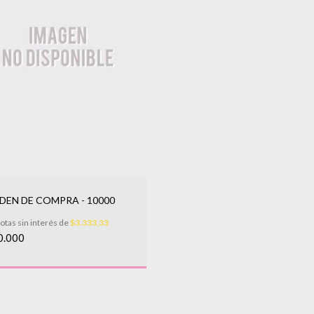
DEN DE COMPRA - 10000
otas sin interés de
$3.333,33
0.000