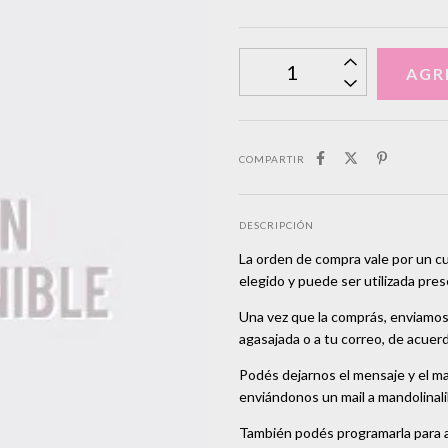
COMPARTIR
DESCRIPCIÓN
La orden de compra vale por un c
elegido y puede ser utilizada pres
Una vez que la comprás, enviamos 
agasajada o a tu correo, de acuerd
Podés dejarnos el mensaje y el mai
enviándonos un mail a
mandolinal
También podés programarla para al