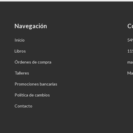
Navegación
C
Inicio
54
Libros
11
Órdenes de compra
ma
Talleres
Ma
Promociones bancarias
Política de cambios
Contacto