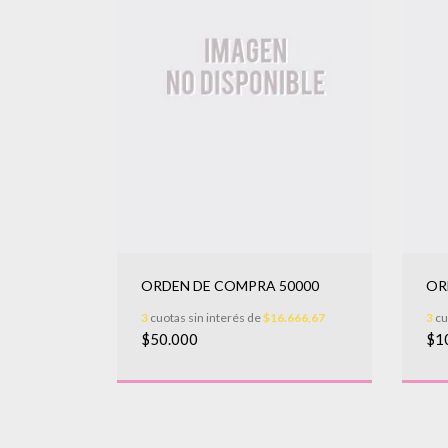
ORDEN DE COMPRA 50000
OR
3
cuotas sin interés de
$16.666,67
3
cu
$50.000
$1