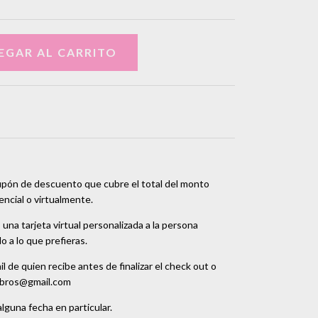
upón de descuento que cubre el total del monto
encial o virtualmente.
una tarjeta virtual personalizada a la persona
o a lo que prefieras.
l de quien recibe antes de finalizar el check out o
ibros@gmail.com
guna fecha en particular.