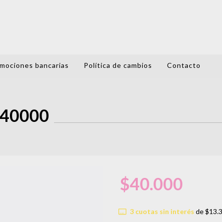
mociones bancarias
Política de cambios
Contacto
40000
$40.000
3
cuotas sin interés
de
$13.