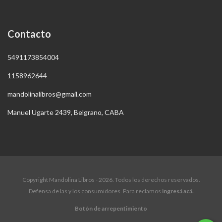
Contacto
5491173854004
1158962644
mandolinalibros@gmail.com
Manuel Ugarte 2439, Belgrano, CABA
Copyright Mandolina Libros - 2026. Todos los derechos reservados.
Defensa de las y los consumidores. Para reclamos
ingresá acá.
Botón de arrepentimiento