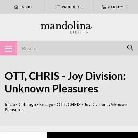
0
INICIO
PRODUCTOS
CARRITO
OTT, CHRIS - Joy Division:
Unknown Pleasures
Inicio
-
Catalogo
-
Ensayo
-
OTT, CHRIS - Joy Division: Unknown
Pleasures