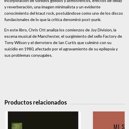
incorporación de sonidos gélidos y atmosféricos, efectos de delay
y reverberación, una imagen minimalista y un evidente
conocimiento del kraut rock, postulándose como uno de los discos
fundacionales de lo que la crítica denominó post-punk.
En este libro, Chris Ott analiza los comienzos de Joy Division, la
escena musical de Manchester, el surgimiento del sello Factory de
Tony Wilson y el derrotero de Ian Curtis que culminó con su
suicidio en 1980, afectado por el agravamiento de su epilepsia y
sus problemas conyugales.
Productos relacionados