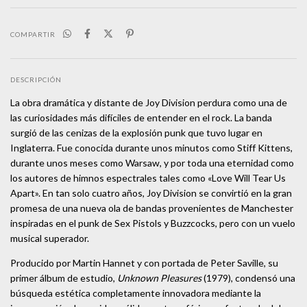
COMPARTIR
DESCRIPCIÓN
La obra dramática y distante de Joy Division perdura como una de
las curiosidades más difíciles de entender en el rock. La banda
surgió de las cenizas de la explosión punk que tuvo lugar en
Inglaterra. Fue conocida durante unos minutos como Stiff Kittens,
durante unos meses como Warsaw, y por toda una eternidad como
los autores de himnos espectrales tales como «Love Will Tear Us
Apart». En tan solo cuatro años, Joy Division se convirtió en la gran
promesa de una nueva ola de bandas provenientes de Manchester
inspiradas en el punk de Sex Pistols y Buzzcocks, pero con un vuelo
musical superador.
Producido por Martin Hannet y con portada de Peter Saville, su
primer álbum de estudio,
Unknown Pleasures
(1979), condensó una
búsqueda estética completamente innovadora mediante la