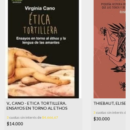
V., CANO - ETICA TORTILLERA.
THIEBAUT, ELISE -
ENSAYOS EN TORNO AL ETHOS
3
cuotas sin interés de
3
cuotas sin interés de
$4.666,67
$30.000
$14.000