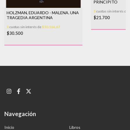
PRINCIPITO
3
cuotas sin interés de
HOLZMAN, EDUARDO - MALENA. UNA
$21.700
TRAGEDIA ARGENTINA
3
cuotas sin interés de
$10.166,67
$30.500
Navegación
Inicio
Libros