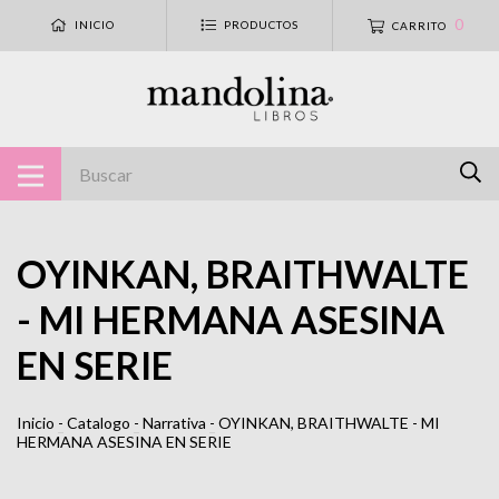
0
INICIO
PRODUCTOS
CARRITO
OYINKAN, BRAITHWALTE
- MI HERMANA ASESINA
EN SERIE
Inicio
-
Catalogo
-
Narrativa
-
OYINKAN, BRAITHWALTE - MI
HERMANA ASESINA EN SERIE