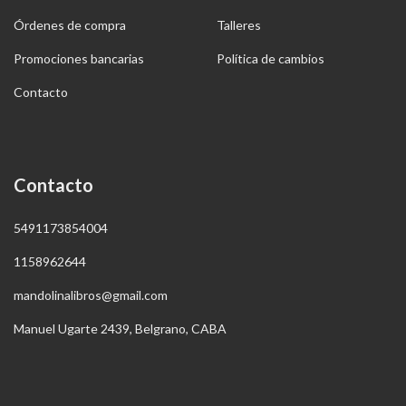
Órdenes de compra
Talleres
Promociones bancarias
Política de cambios
Contacto
Contacto
5491173854004
1158962644
mandolinalibros@gmail.com
Manuel Ugarte 2439, Belgrano, CABA