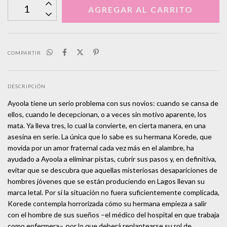
COMPARTIR
DESCRIPCIÓN
Ayoola tiene un serio problema con sus novios: cuando se cansa de
ellos, cuando le decepcionan, o a veces sin motivo aparente, los
mata. Ya lleva tres, lo cual la convierte, en cierta manera, en una
asesina en serie. La única que lo sabe es su hermana Korede, que
movida por un amor fraternal cada vez más en el alambre, ha
ayudado a Ayoola a eliminar pistas, cubrir sus pasos y, en definitiva,
evitar que se descubra que aquellas misteriosas desapariciones de
hombres jóvenes que se están produciendo en Lagos llevan su
marca letal. Por si la situación no fuera suficientemente complicada,
Korede contempla horrorizada cómo su hermana empieza a salir
con el hombre de sus sueños –el médico del hospital en que trabaja
como enfermera–, por lo que deberá replantearse su rol de