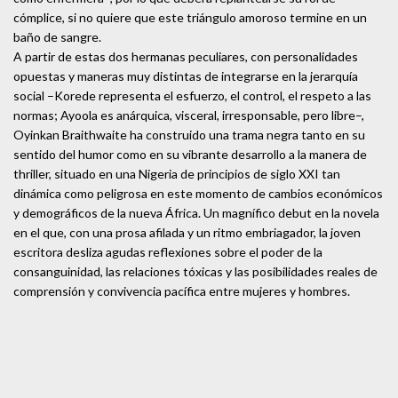
cómplice, si no quiere que este triángulo amoroso termine en un
baño de sangre.
A partir de estas dos hermanas peculiares, con personalidades
opuestas y maneras muy distintas de integrarse en la jerarquía
social –Korede representa el esfuerzo, el control, el respeto a las
normas; Ayoola es anárquica, visceral, irresponsable, pero libre–,
Oyinkan Braithwaite ha construido una trama negra tanto en su
sentido del humor como en su vibrante desarrollo a la manera de
thriller, situado en una Nigeria de principios de siglo XXI tan
dinámica como peligrosa en este momento de cambios económicos
y demográficos de la nueva África. Un magnífico debut en la novela
en el que, con una prosa afilada y un ritmo embriagador, la joven
escritora desliza agudas reflexiones sobre el poder de la
consanguinidad, las relaciones tóxicas y las posibilidades reales de
comprensión y convivencia pacífica entre mujeres y hombres.