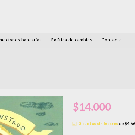
mociones bancarias
Política de cambios
Contacto
$14.000
3
cuotas sin interés
de
$4.6