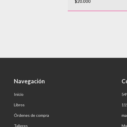
$20.000
Navegación
C
Inicio
54
Libros
11
Órdenes de compra
ma
Talleres
Ma