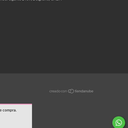
de compra.