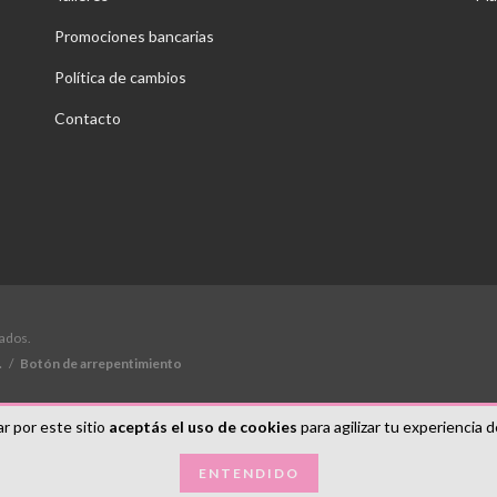
Promociones bancarias
Política de cambios
Contacto
vados.
.
/
Botón de arrepentimiento
r por este sitio
aceptás el uso de cookies
para agilizar tu experiencia 
ENTENDIDO