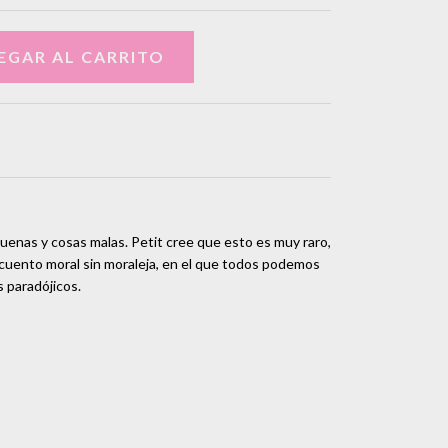
uenas y cosas malas. Petit cree que esto es muy raro,
 cuento moral sin moraleja, en el que todos podemos
 paradójicos.