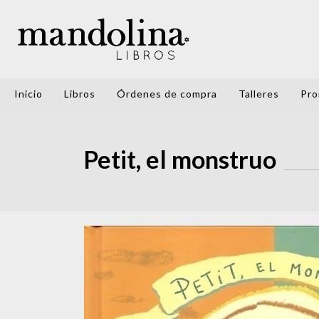
Inicio
Libros
Órdenes de compra
Talleres
Pro
Petit, el monstruo