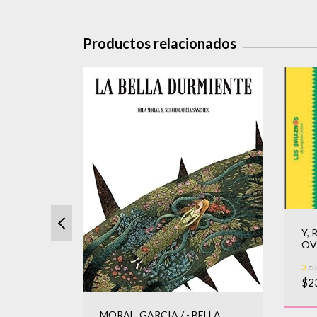
Productos relacionados
Y,
OV
3
cu
$2
MORAL, GARCIA / - BELLA