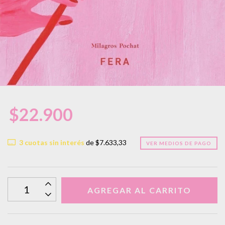
$22.900
3
cuotas sin interés
de
$7.633,33
VER MEDIOS DE PAGO