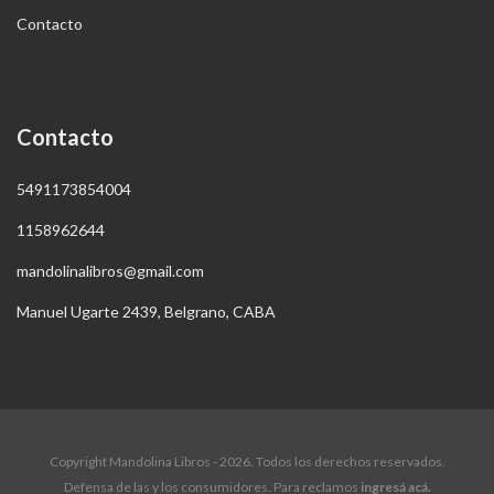
Contacto
Contacto
5491173854004
1158962644
mandolinalibros@gmail.com
Manuel Ugarte 2439, Belgrano, CABA
Copyright Mandolina Libros - 2026. Todos los derechos reservados.
Defensa de las y los consumidores. Para reclamos
ingresá acá.