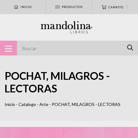
0
INICIO
PRODUCTOS
CARRITO
POCHAT, MILAGROS -
LECTORAS
Inicio
-
Catalogo
-
Arte
-
POCHAT, MILAGROS - LECTORAS