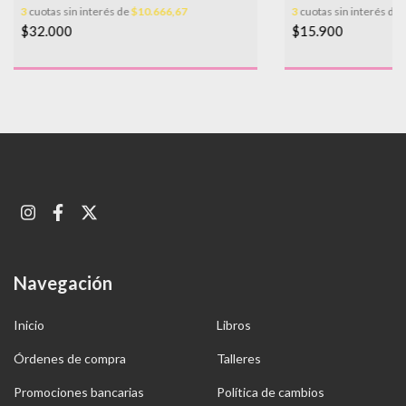
3
cuotas sin interés de
$10.666,67
3
cuotas sin interés de
$32.000
$15.900
Navegación
Inicio
Libros
Órdenes de compra
Talleres
Promociones bancarias
Política de cambios