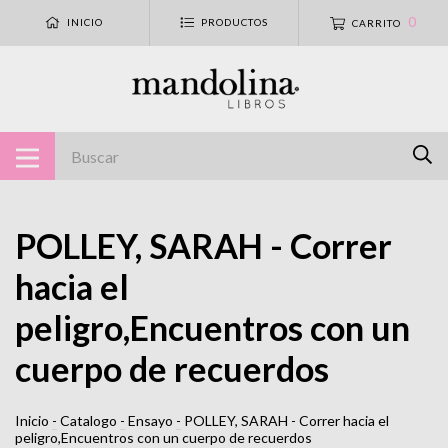
0
INICIO
PRODUCTOS
CARRITO
POLLEY, SARAH - Correr
hacia el
peligro,Encuentros con un
cuerpo de recuerdos
Inicio
-
Catalogo
-
Ensayo
-
POLLEY, SARAH - Correr hacia el
peligro,Encuentros con un cuerpo de recuerdos