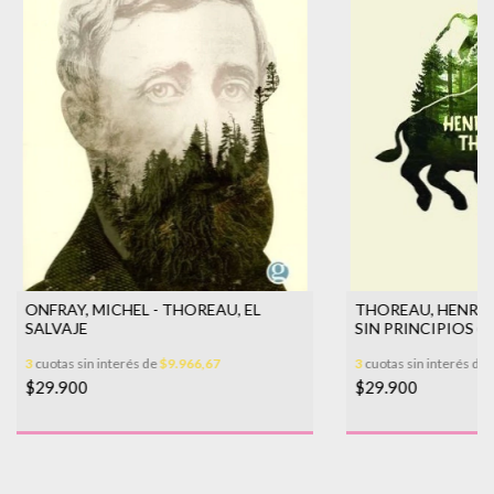
ONFRAY, MICHEL - THOREAU, EL
THOREAU, HENRY 
SALVAJE
SIN PRINCIPIOS (
3
cuotas sin interés de
$9.966,67
3
cuotas sin interés de
$29.900
$29.900