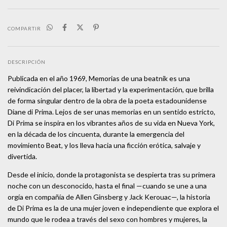
COMPARTIR
DESCRIPCIÓN
Publicada en el año 1969, Memorias de una beatnik es una
reivindicación del placer, la libertad y la experimentación, que brilla
de forma singular dentro de la obra de la poeta estadounidense
Diane di Prima. Lejos de ser unas memorias en un sentido estricto,
Di Prima se inspira en los vibrantes años de su vida en Nueva York,
en la década de los cincuenta, durante la emergencia del
movimiento Beat, y los lleva hacia una ficción erótica, salvaje y
divertida.
Desde el inicio, donde la protagonista se despierta tras su primera
noche con un desconocido, hasta el final —cuando se une a una
orgía en compañía de Allen Ginsberg y Jack Kerouac—, la historia
de Di Prima es la de una mujer joven e independiente que explora el
mundo que le rodea a través del sexo con hombres y mujeres, la