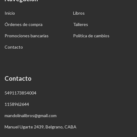
Inicio
Libros
Órdenes de compra
Talleres
Promociones bancarias
Política de cambios
Contacto
Contacto
5491173854004
1158962644
mandolinalibros@gmail.com
Manuel Ugarte 2439, Belgrano, CABA