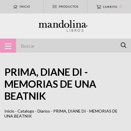
0
INICIO
PRODUCTOS
CARRITO
PRIMA, DIANE DI -
MEMORIAS DE UNA
BEATNIK
Inicio
-
Catalogo
-
Diarios
-
PRIMA, DIANE DI - MEMORIAS DE
UNA BEATNIK