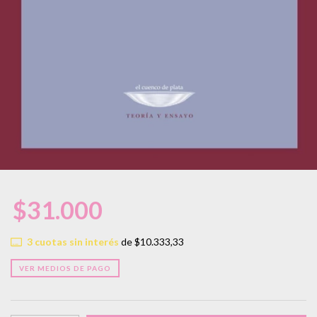
$31.000
3
cuotas sin interés
de
$10.333,33
VER MEDIOS DE PAGO