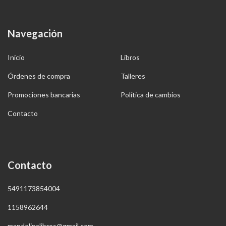
Navegación
Inicio
Libros
Órdenes de compra
Talleres
Promociones bancarias
Política de cambios
Contacto
Contacto
5491173854004
1158962644
mandolinalibros@gmail.com