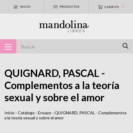
0
INICIO
PRODUCTOS
CARRITO
QUIGNARD, PASCAL -
Complementos a la teoría
sexual y sobre el amor
Inicio
-
Catalogo
-
Ensayo
-
QUIGNARD, PASCAL - Complementos
a la teoría sexual y sobre el amor