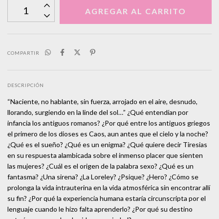
COMPARTIR
DESCRIPCIÓN
“Naciente, no hablante, sin fuerza, arrojado en el aire, desnudo,
llorando, surgiendo en la linde del sol…” ¿Qué entendían por
infancia los antiguos romanos? ¿Por qué entre los antiguos griegos
el primero de los dioses es Caos, aun antes que el cielo y la noche?
¿Qué es el sueño? ¿Qué es un enigma? ¿Qué quiere decir Tiresias
en su respuesta alambicada sobre el inmenso placer que sienten
las mujeres? ¿Cuál es el origen de la palabra sexo? ¿Qué es un
fantasma? ¿Una sirena? ¿La Loreley? ¿Psique? ¿Hero? ¿Cómo se
prolonga la vida intrauterina en la vida atmosférica sin encontrar allí
su fin? ¿Por qué la experiencia humana estaría circunscripta por el
lenguaje cuando le hizo falta aprenderlo? ¿Por qué su destino