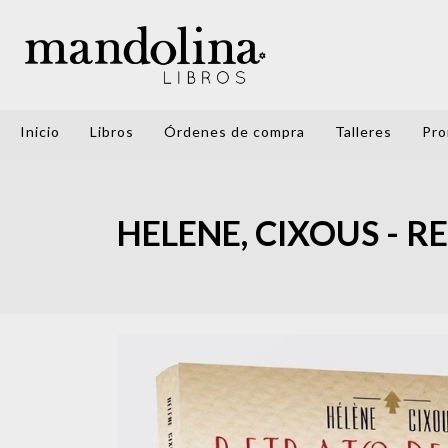
Inicio
Libros
Órdenes de compra
Talleres
Pro
HELENE, CIXOUS - 