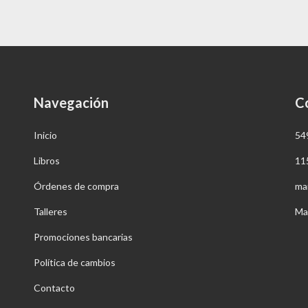
Navegación
C
Inicio
54
Libros
11
Órdenes de compra
ma
Talleres
Ma
Promociones bancarias
Política de cambios
Contacto