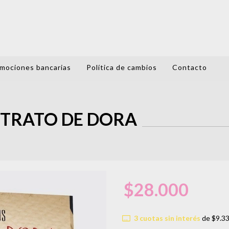
mociones bancarias
Política de cambios
Contacto
RETRATO DE DORA
$28.000
3
cuotas sin interés
de
$9.3