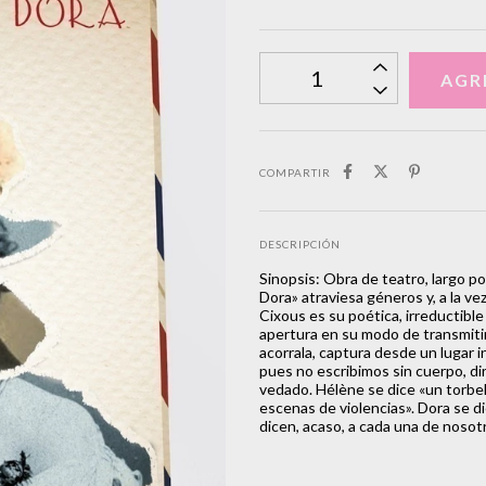
COMPARTIR
DESCRIPCIÓN
Sinopsis: Obra de teatro, largo p
Dora» atraviesa géneros y, a la ve
Cixous es su poética, irreductible
apertura en su modo de transmitirn
acorrala, captura desde un lugar i
pues no escribimos sin cuerpo, dir
vedado. Hélène se dice «un torbell
escenas de violencias». Dora se d
dicen, acaso, a cada una de nosot