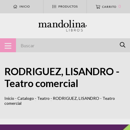
0
INICIO
PRODUCTOS
CARRITO
RODRIGUEZ, LISANDRO -
Teatro comercial
Inicio
-
Catalogo
-
Teatro
-
RODRIGUEZ, LISANDRO - Teatro
comercial