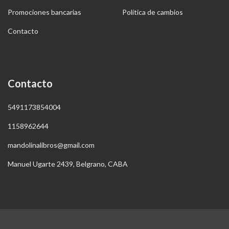
Promociones bancarias
Política de cambios
Contacto
Contacto
5491173854004
1158962644
mandolinalibros@gmail.com
Manuel Ugarte 2439, Belgrano, CABA