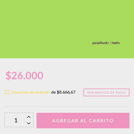
$26.000
3
cuotas sin interés
de
$8.666,67
VER MEDIOS DE PAGO