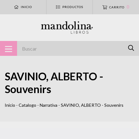
0
INICIO
PRODUCTOS
CARRITO
SAVINIO, ALBERTO -
Souvenirs
Inicio
-
Catalogo
-
Narrativa
-
SAVINIO, ALBERTO - Souvenirs