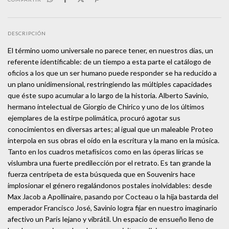
DESCRIPCIÓN
El término uomo universale no parece tener, en nuestros días, un
referente identificable: de un tiempo a esta parte el catálogo de
oficios a los que un ser humano puede responder se ha reducido a
un plano unidimensional, restringiendo las múltiples capacidades
que éste supo acumular a lo largo de la historia. Alberto Savinio,
hermano intelectual de Giorgio de Chirico y uno de los últimos
ejemplares de la estirpe polimática, procuró agotar sus
conocimientos en diversas artes; al igual que un maleable Proteo
interpola en sus obras el oído en la escritura y la mano en la música.
Tanto en los cuadros metafísicos como en las óperas líricas se
vislumbra una fuerte predilección por el retrato. Es tan grande la
fuerza centrípeta de esta búsqueda que en Souvenirs hace
implosionar el género regalándonos postales inolvidables: desde
Max Jacob a Apollinaire, pasando por Cocteau o la hija bastarda del
emperador Francisco José, Savinio logra fijar en nuestro imaginario
afectivo un París lejano y vibrátil. Un espacio de ensueño lleno de