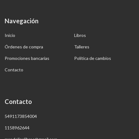
Navegación
Inicio
Libros
Órdenes de compra
Talleres
Promociones bancarias
Política de cambios
Contacto
Contacto
5491173854004
1158962644