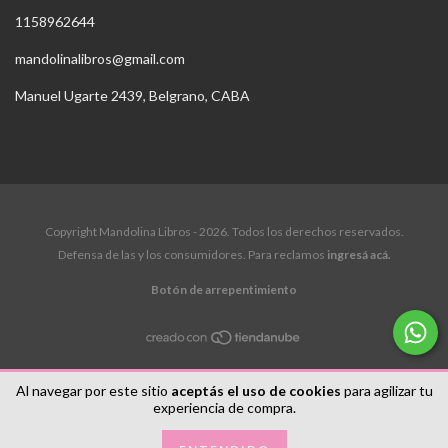
1158962644
mandolinalibros@gmail.com
Manuel Ugarte 2439, Belgrano, CABA
Copyright Mandolina Libros - 2026. Todos los derechos reservados.
Defensa de las y los consumidores. Para reclamos
ingresá acá.
Botón de arrepentimiento
Al navegar por este sitio
aceptás el uso de cookies
para agilizar tu
experiencia de compra.