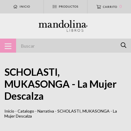
0
INICIO
PRODUCTOS
CARRITO
SCHOLASTI,
MUKASONGA - La Mujer
Descalza
Inicio
-
Catalogo
-
Narrativa
-
SCHOLASTI, MUKASONGA - La
Mujer Descalza