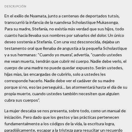
DESCRIPCIÓN
En el exilio de Nyamata, junto a centenas de deportados tutsis,
transcurrió la infancia de la ruandesa Scholastique Mukasonga.
Para su madre, Stefania, no existía más verdad que sus hijos, todo
cuanto hacía llevaba sus nombres por salvarlos del dolor. Un único
deseo sostenía a Stefania. Con una voz desconocida, dejaba un
testamento oral que llenaba de angustia a la pequeña Scholastique
y a sus hermanas: “Cuando yo muera”, advertía, “cuando ustedes
me vean muerta, tendrán que cubrir mi cuerpo. Nadie debe verlo, el
cuerpo de una madre no puede quedar expuesto. Serán ustedes,
hijas mías, las encargadas de cubrirlo, solo a ustedes les
corresponde hacerlo. Nadie debe ver el cadáver de su madre
porque si no, eso las perseguirá… las atormentará hasta el día de su
propia muerte, cuando ustedes también necesiten que alguien
cubra sus cuerpos”.
La mujer descalza se nos presenta, sobre todo, como un manual de
iniciación. Pero dado que los gestos y las prácticas pertenecen
fundamentalmente a los códigos de la vida, la escritura logra,
paradójicamente, escapar a la tristeza para resucitar un recuerdo