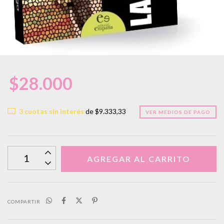
$28.000
3
cuotas sin interés
de
$9.333,33
VER MEDIOS DE PAGO
COMPARTIR