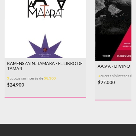
KAMENSZAIN, TAMARA - EL LIBRO DE
AA.VV. - DIVINO 
TAMAR
3
cuotas sin interés de
3
cuotas sin interés de
$8.300
$27.000
$24.900