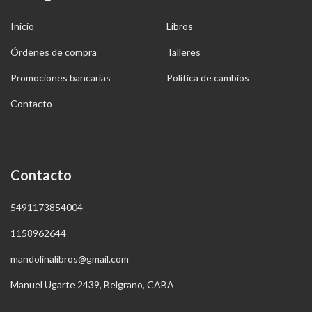
Inicio
Libros
Órdenes de compra
Talleres
Promociones bancarias
Política de cambios
Contacto
Contacto
5491173854004
1158962644
mandolinalibros@gmail.com
Manuel Ugarte 2439, Belgrano, CABA