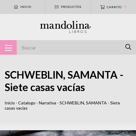
0
INICIO
PRODUCTOS
CARRITO
SCHWEBLIN, SAMANTA -
Siete casas vacías
Inicio
-
Catalogo
-
Narrativa
-
SCHWEBLIN, SAMANTA - Siete
casas vacías