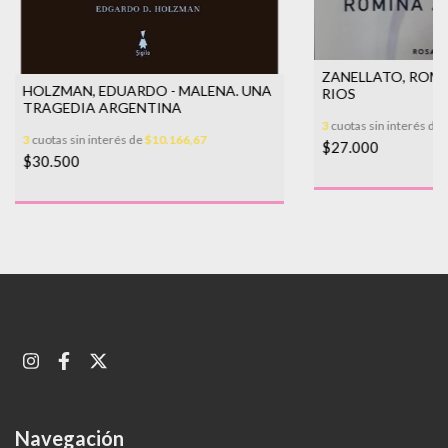
ZANELLATO, ROMI
HOLZMAN, EDUARDO - MALENA. UNA
RIOS
TRAGEDIA ARGENTINA
3
cuotas sin interés de
3
cuotas sin interés de
$10.166,67
$27.000
$30.500
Navegación