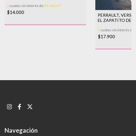
3
cuotas sin interés de
$4.666,67
$14.000
PERRAULT, VERSIO
EL ZAPATITO DE C
3
cuotas sin interés de
$17.900
Navegación