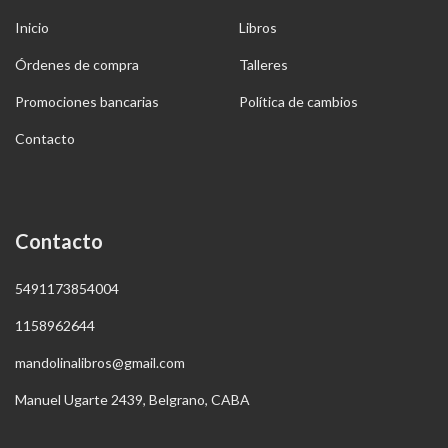
Inicio
Libros
Órdenes de compra
Talleres
Promociones bancarias
Política de cambios
Contacto
Contacto
5491173854004
1158962644
mandolinalibros@gmail.com
Manuel Ugarte 2439, Belgrano, CABA