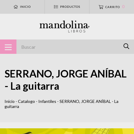
0
INICIO
PRODUCTOS
CARRITO
SERRANO, JORGE ANÍBAL
- La guitarra
Inicio
-
Catalogo
-
Infantiles
-
SERRANO, JORGE ANÍBAL - La
guitarra