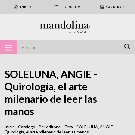
0
INICIO
PRODUCTOS
CARRITO
SOLELUNA, ANGIE -
Quirología, el arte
milenario de leer las
manos
Inicio
-
Catalogo
-
Por editorial
-
Fera
-
SOLELUNA, ANGIE -
Quirología, el arte milenario de leer las manos