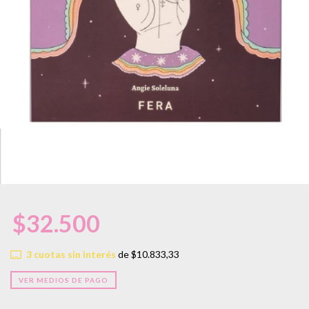
$32.500
3
cuotas sin interés
de
$10.833,33
VER MEDIOS DE PAGO