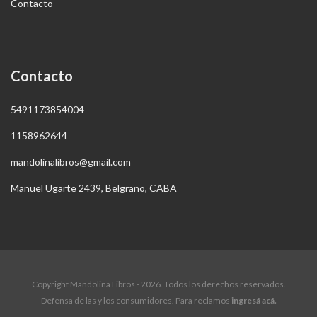
Contacto
Contacto
5491173854004
1158962644
mandolinalibros@gmail.com
Manuel Ugarte 2439, Belgrano, CABA
Copyright Mandolina Libros - 2026. Todos los derechos reservados.
Defensa de las y los consumidores. Para reclamos
ingresá acá.