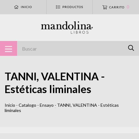
0
INICIO
PRODUCTOS
CARRITO
TANNI, VALENTINA -
Estéticas liminales
Inicio
-
Catalogo
-
Ensayo
-
TANNI, VALENTINA - Estéticas
liminales