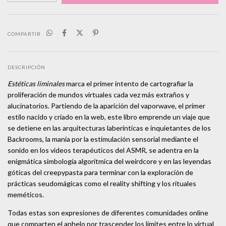
COMPARTIR
DESCRIPCIÓN
Estéticas liminales
marca el primer intento de cartografiar la
proliferación de mundos virtuales cada vez más extraños y
alucinatorios. Partiendo de la aparición del vaporwave, el primer
estilo nacido y criado en la web, este libro emprende un viaje que
se detiene en las arquitecturas laberínticas e inquietantes de los
Backrooms, la manía por la estimulación sensorial mediante el
sonido en los videos terapéuticos del ASMR, se adentra en la
enigmática simbología algorítmica del weirdcore y en las leyendas
góticas del creepypasta para terminar con la exploración de
prácticas seudomágicas como el reality shifting y los rituales
meméticos.
Todas estas son expresiones de diferentes comunidades online
que comparten el anhelo por trascender los límites entre lo virtual