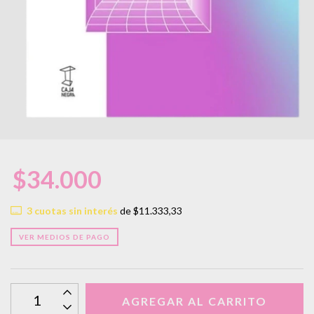
$34.000
3
cuotas sin interés
de
$11.333,33
VER MEDIOS DE PAGO