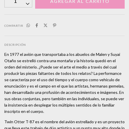
COMPARTIR
DESCRIPCIÓN
En 1977 el avión que transportaba a los abuelos de Malen y Suyai
Otaño se estrelló contra una montaña y la historia quedó en el
orden del misterio. ¿Puede ser el arte el medio a través del cual
producir las piezas faltantes de todos los relatos? La performance
se caracteriza por el uso del tiempo y el cuerpo como vehículo de
enunciación y es el campo en el que las artistas, hermanas gemelas,
han desarrollado una profusión de acontecimientos e imágenes. En
sus obras conjuntas, pero también en las individuales, se puede ver
la insistencia en desplegar los múltiples sentidos de lo familiar
inscripto en el cuerpo.
Twin Otter T-87 es el nombre del avión estrellado y es un proyecto
que lleva este trabajo de dúo artístico a un punto muy alto donde lo