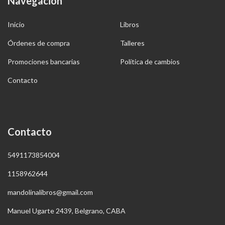
Navegación
Inicio
Libros
Órdenes de compra
Talleres
Promociones bancarias
Política de cambios
Contacto
Contacto
5491173854004
1158962644
mandolinalibros@gmail.com
Manuel Ugarte 2439, Belgrano, CABA