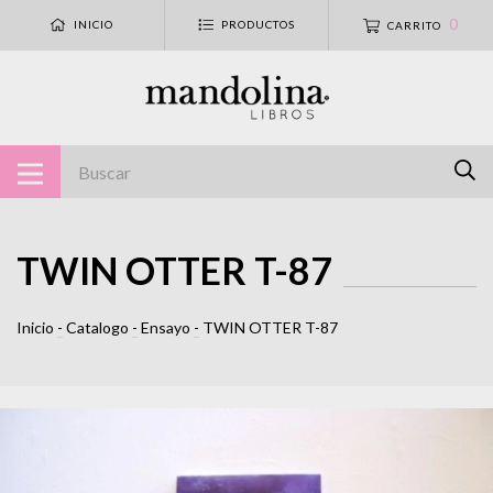
0
INICIO
PRODUCTOS
CARRITO
TWIN OTTER T-87
Inicio
-
Catalogo
-
Ensayo
-
TWIN OTTER T-87