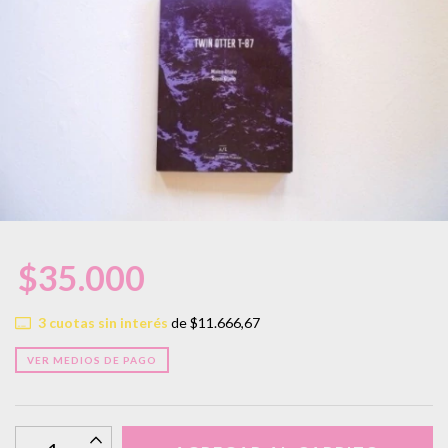
$35.000
3
cuotas sin interés
de
$11.666,67
VER MEDIOS DE PAGO