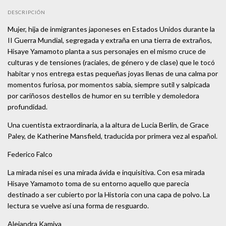
DESCRIPCIÓN
Mujer, hija de inmigrantes japoneses en Estados Unidos durante la
II Guerra Mundial, segregada y extraña en una tierra de extraños,
Hisaye Yamamoto planta a sus personajes en el mismo cruce de
culturas y de tensiones (raciales, de género y de clase) que le tocó
habitar y nos entrega estas pequeñas joyas llenas de una calma por
momentos furiosa, por momentos sabia, siempre sutil y salpicada
por cariñosos destellos de humor en su terrible y demoledora
profundidad.
Una cuentista extraordinaria, a la altura de Lucia Berlin, de Grace
Paley, de Katherine Mansfield, traducida por primera vez al español.
Federico Falco
La mirada nisei es una mirada ávida e inquisitiva. Con esa mirada
Hisaye Yamamoto toma de su entorno aquello que parecia
destinado a ser cubierto por la Historia con una capa de polvo. La
lectura se vuelve así una forma de resguardo.
Alejandra Kamiya