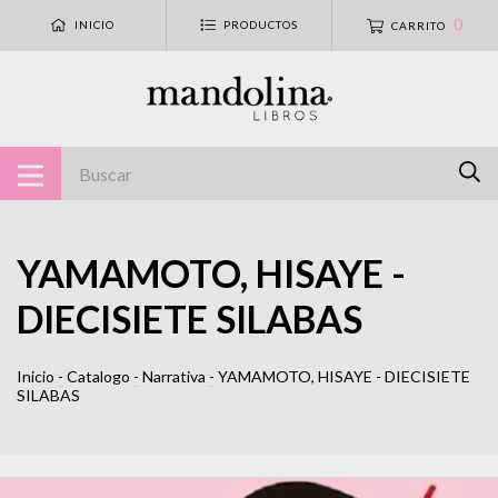
0
INICIO
PRODUCTOS
CARRITO
YAMAMOTO, HISAYE -
DIECISIETE SILABAS
Inicio
-
Catalogo
-
Narrativa
-
YAMAMOTO, HISAYE - DIECISIETE
SILABAS