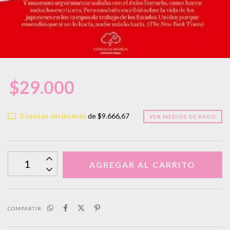
$29.000
3
cuotas sin interés
de
$9.666,67
VER MEDIOS DE PAGO
COMPARTIR