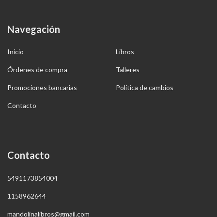
Navegación
Inicio
Libros
Órdenes de compra
Talleres
Promociones bancarias
Política de cambios
Contacto
Contacto
5491173854004
1158962644
mandolinalibros@gmail.com