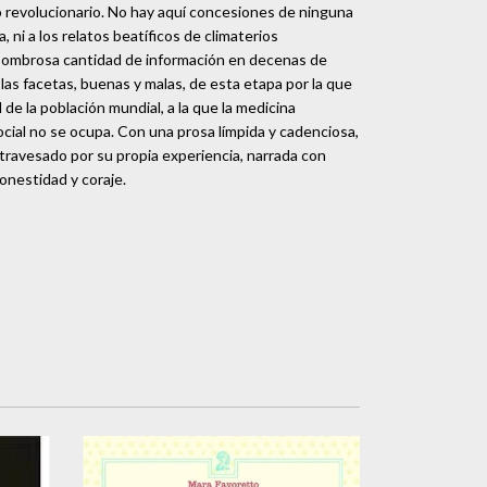
o revolucionario. No hay aquí concesiones de ninguna
a, ni a los relatos beatíficos de climaterios
ombrosa cantidad de información en decenas de
as facetas, buenas y malas, de esta etapa por la que
de la población mundial, a la que la medicina
ocial no se ocupa. Con una prosa límpida y cadenciosa,
travesado por su propia experiencia, narrada con
onestidad y coraje.