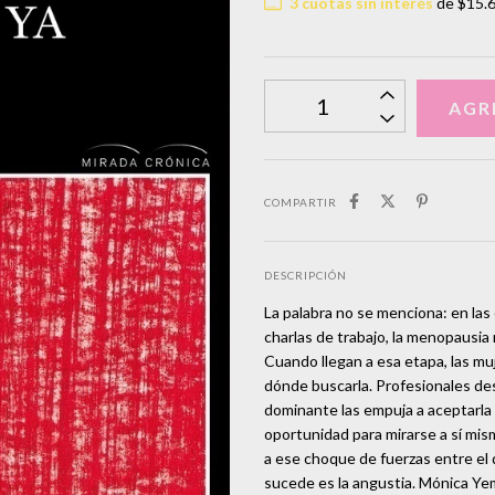
3
cuotas sin interés
de
$15.
COMPARTIR
DESCRIPCIÓN
La palabra no se menciona: en las 
charlas de trabajo, la menopausia 
Cuando llegan a esa etapa, las m
dónde buscarla. Profesionales de
dominante las empuja a aceptarla
oportunidad para mirarse a sí mis
a ese choque de fuerzas entre el 
sucede es la angustia. Mónica Yem