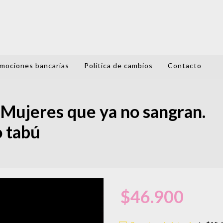
mociones bancarias
Política de cambios
Contacto
ujeres que ya no sangran.
o tabú
$46.900