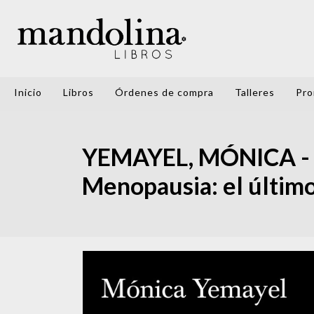
Inicio
Libros
Órdenes de compra
Talleres
Pro
YEMAYEL, MÓNICA - M
Menopausia: el últim