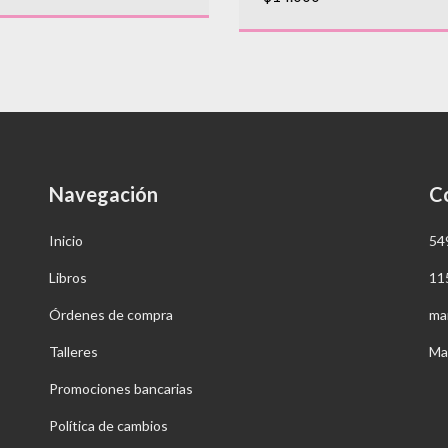
Navegación
C
Inicio
54
Libros
11
Órdenes de compra
ma
Talleres
Ma
Promociones bancarias
Política de cambios