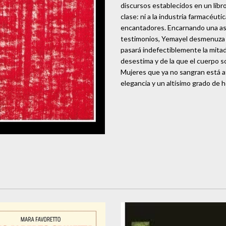
discursos establecidos en un libr
clase: ni a la industria farmacéutic
encantadores. Encarnando una as
testimonios, Yemayel desmenuza l
pasará indefectiblemente la mitad 
desestima y de la que el cuerpo s
Mujeres que ya no sangran está a
elegancia y un altísimo grado de h