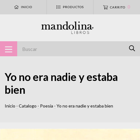
0
INICIO
PRODUCTOS
CARRITO
Yo no era nadie y estaba
bien
Inicio
-
Catalogo
-
Poesía
-
Yo no era nadie y estaba bien