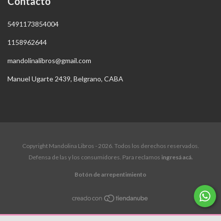
Contacto
5491173854004
1158962644
mandolinalibros@gmail.com
Manuel Ugarte 2439, Belgrano, CABA
Copyright Mandolina Libros - 2026. Todos los derechos reservados.
Defensa de las y los consumidores. Para reclamos
ingresá acá.
Botón de arrepentimiento