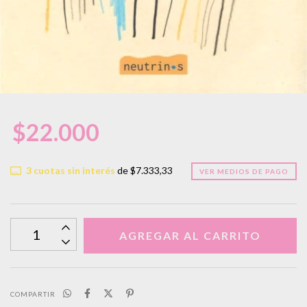
$22.000
3
cuotas sin interés
de
$7.333,33
VER MEDIOS DE PAGO
COMPARTIR