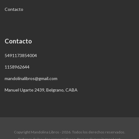
Contacto
Contacto
5491173854004
1158962644
mandolinalibros@gmail.com
Manuel Ugarte 2439, Belgrano, CABA
Copyright Mandolina Libros - 2026. Todos los derechos reservados.