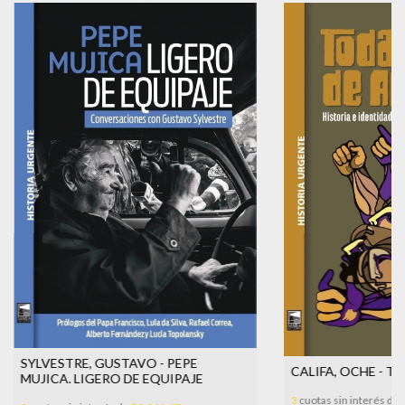
SYLVESTRE, GUSTAVO - PEPE
CALIFA, OCHE - Toda
MUJICA. LIGERO DE EQUIPAJE
3
cuotas sin interés de