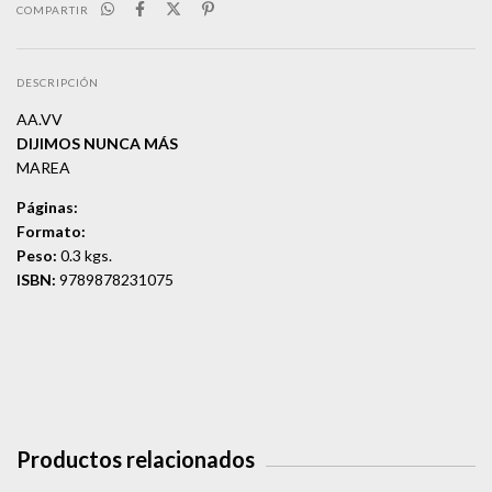
COMPARTIR
DESCRIPCIÓN
AA.VV
DIJIMOS NUNCA MÁS
MAREA
Páginas:
Formato:
Peso:
0.3 kgs.
ISBN:
9789878231075
Productos relacionados