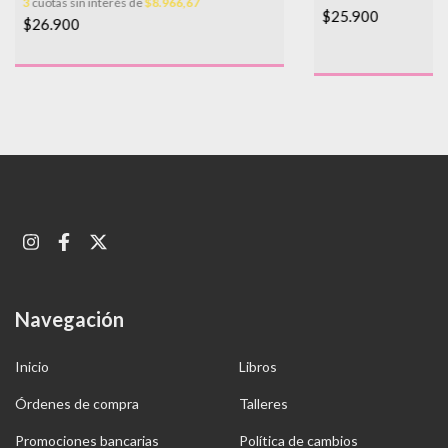
3
cuotas sin interés de
$8.966,67
$25.900
$26.900
Navegación
Inicio
Libros
Órdenes de compra
Talleres
Promociones bancarias
Política de cambios