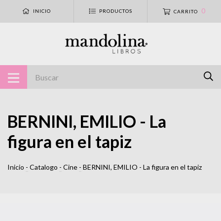
0
INICIO
PRODUCTOS
CARRITO
BERNINI, EMILIO - La
figura en el tapiz
Inicio
-
Catalogo
-
Cine
-
BERNINI, EMILIO - La figura en el tapiz