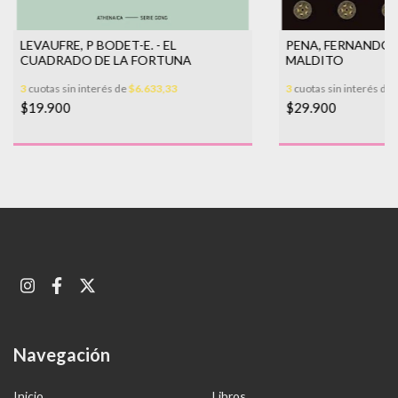
LEVAUFRE, P BODET-E. - EL
PENA, FERNANDO 
CUADRADO DE LA FORTUNA
MALDITO
3
cuotas sin interés de
$6.633,33
3
cuotas sin interés de
$19.900
$29.900
Navegación
Inicio
Libros