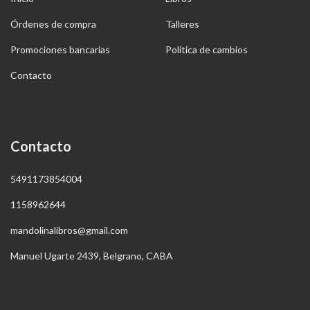
Órdenes de compra
Talleres
Promociones bancarias
Política de cambios
Contacto
Contacto
5491173854004
1158962644
mandolinalibros@gmail.com
Manuel Ugarte 2439, Belgrano, CABA