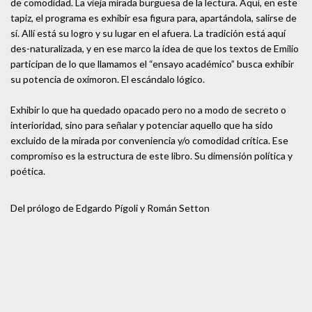
de comodidad. La vieja mirada burguesa de la lectura. Aquí, en este
tapiz, el programa es exhibir esa figura para, apartándola, salirse de
sí. Allí está su logro y su lugar en el afuera. La tradición está aquí
des-naturalizada, y en ese marco la idea de que los textos de Emilio
participan de lo que llamamos el “ensayo académico” busca exhibir
su potencia de oxímoron. El escándalo lógico.
Exhibir lo que ha quedado opacado pero no a modo de secreto o
interioridad, sino para señalar y potenciar aquello que ha sido
excluido de la mirada por conveniencia y/o comodidad crítica. Ese
compromiso es la estructura de este libro. Su dimensión política y
poética.
Del prólogo de Edgardo Pígoli y Román Setton