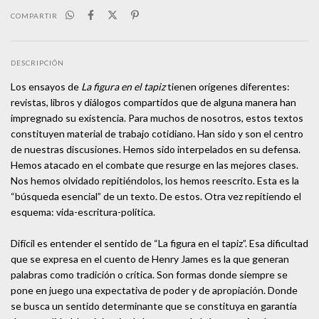
COMPARTIR
DESCRIPCIÓN
Los ensayos de
La figura en el tapiz
tienen orígenes diferentes:
revistas, libros y diálogos compartidos que de alguna manera han
impregnado su existencia. Para muchos de nosotros, estos textos
constituyen material de trabajo cotidiano. Han sido y son el centro
de nuestras discusiones. Hemos sido interpelados en su defensa.
Hemos atacado en el combate que resurge en las mejores clases.
Nos hemos olvidado repitiéndolos, los hemos reescrito. Esta es la
“búsqueda esencial” de un texto. De estos. Otra vez repitiendo el
esquema: vida-escritura-política.
Difícil es entender el sentido de “La figura en el tapiz”. Esa dificultad
que se expresa en el cuento de Henry James es la que generan
palabras como tradición o crítica. Son formas donde siempre se
pone en juego una expectativa de poder y de apropiación. Donde
se busca un sentido determinante que se constituya en garantía