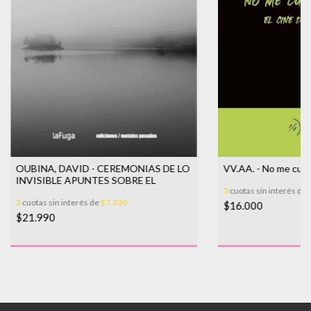
OUBINA, DAVID - CEREMONIAS DE LO
VV.AA. - No me cuent
INVISIBLE APUNTES SOBRE EL
3
cuotas sin interés de
3
cuotas sin interés de
$7.330
$16.000
$21.990