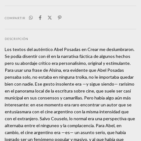
COMPARTIR
DESCRIPCIÓN
Los textos del auténtico Abel Posadas en Crear me deslumbraron.
Se podía disentir con él en la narrativa fáctica de algunos hechos
pero su abordaje crítico era personalísimo, original y estimulante.
Para usar una frase de Alsina, era evidente que Abel Posadas
pensaba solo, no estaba en ninguna troika, no le importaba quedar
bien con nadie. Ese gesto insolente era —y sigue siendo— rarísimo
en el panorama local de la escritura sobre cine, que suele ser casi
municipal en sus consensos y camarillas. Pero había algo aún más
interesante: en ese momento era raro encontrar un autor que se
entusiasmara con el cine argentino con la misma intensidad que
con el extranjero. Salvo Couselo, lo normal era una perspectiva que
alternaba entre el ninguneo y la complacencia. Para Abel, en
cambio, el cine argentino era —es— un asunto serio, que había
logrado ser un fenómeno popular y masivo, y al que había que