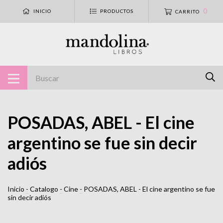
0
INICIO
PRODUCTOS
CARRITO
POSADAS, ABEL - El cine
argentino se fue sin decir
adiós
Inicio
-
Catalogo
-
Cine
-
POSADAS, ABEL - El cine argentino se fue
sin decir adiós