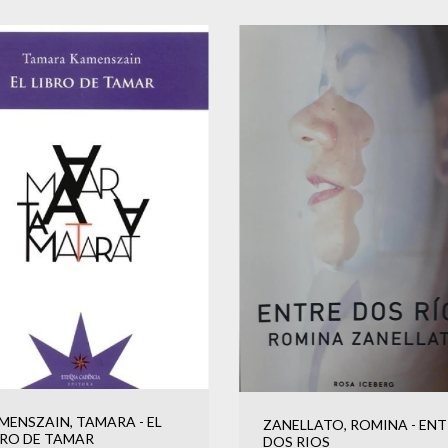
MENSZAIN, TAMARA - EL
ZANELLATO, ROMINA - ENT
BRO DE TAMAR
DOS RIOS