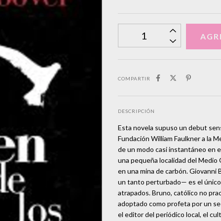
COMPARTIR
DESCRIPCIÓN
Esta novela supuso un debut sensa
Fundación William Faulkner a la M
de un modo casi instantáneo en e
una pequeña localidad del Medio
en una mina de carbón. Giovanni 
un tanto perturbado— es el único
atrapados. Bruno, católico no pra
adoptado como profeta por un sec
el editor del periódico local, el c