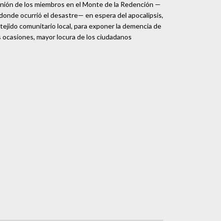
nión de los miembros en el Monte de la Redención —
 donde ocurrió el desastre— en espera del apocalipsis,
 tejido comunitario local, para exponer la demencia de
has ocasiones, mayor locura de los ciudadanos