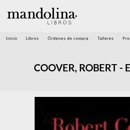
Inicio
Libros
Órdenes de compra
Talleres
Pro
COOVER, ROBERT - 