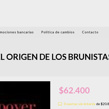
mociones bancarias
Política de cambios
Contacto
EL ORIGEN DE LOS BRUNISTA
$62.400
3
cuotas sin interés
de
$20.