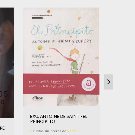
EXU, ANTOINE DE SAINT - EL
PRINCIPITO
RE
3
cuotas sin interés de
$7.233,33