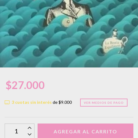
$27.000
3
cuotas sin interés
de
$9.000
VER MEDIOS DE PAGO