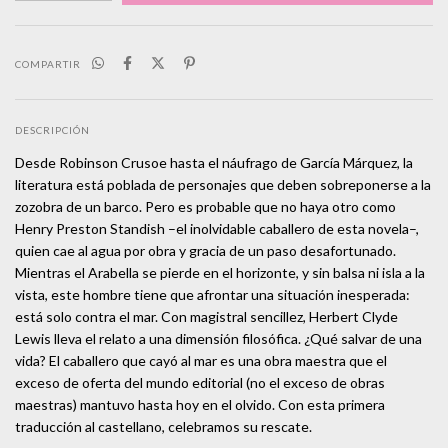
COMPARTIR
DESCRIPCIÓN
Desde Robinson Crusoe hasta el náufrago de García Márquez, la
literatura está poblada de personajes que deben sobreponerse a la
zozobra de un barco. Pero es probable que no haya otro como
Henry Preston Standish –el inolvidable caballero de esta novela–,
quien cae al agua por obra y gracia de un paso desafortunado.
Mientras el Arabella se pierde en el horizonte, y sin balsa ni isla a la
vista, este hombre tiene que afrontar una situación inesperada:
está solo contra el mar. Con magistral sencillez, Herbert Clyde
Lewis lleva el relato a una dimensión filosófica. ¿Qué salvar de una
vida? El caballero que cayó al mar es una obra maestra que el
exceso de oferta del mundo editorial (no el exceso de obras
maestras) mantuvo hasta hoy en el olvido. Con esta primera
traducción al castellano, celebramos su rescate.