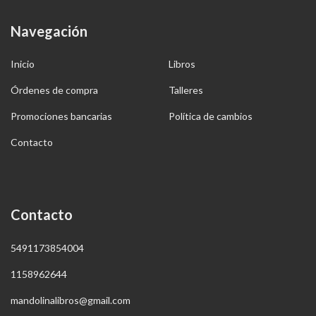
Navegación
Inicio
Libros
Órdenes de compra
Talleres
Promociones bancarias
Política de cambios
Contacto
Contacto
5491173854004
1158962644
mandolinalibros@gmail.com