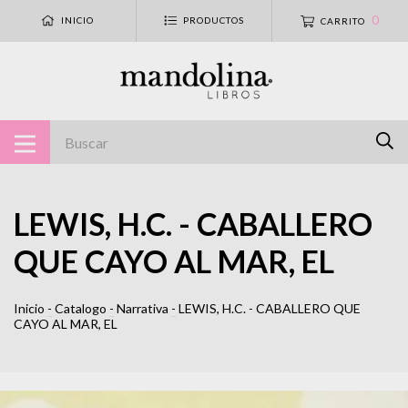
0
INICIO
PRODUCTOS
CARRITO
LEWIS, H.C. - CABALLERO
QUE CAYO AL MAR, EL
Inicio
-
Catalogo
-
Narrativa
-
LEWIS, H.C. - CABALLERO QUE
CAYO AL MAR, EL