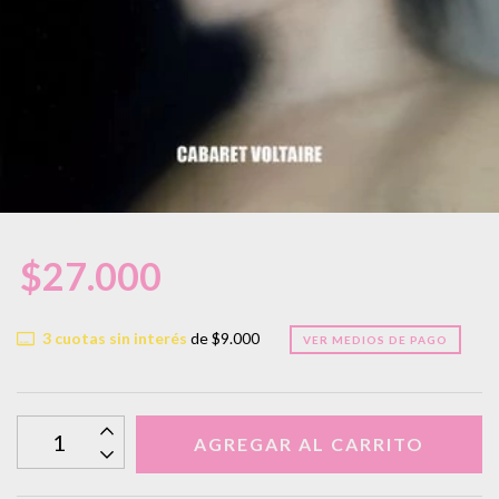
$27.000
3
cuotas sin interés
de
$9.000
VER MEDIOS DE PAGO