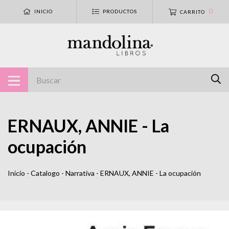
0
INICIO
PRODUCTOS
CARRITO
ERNAUX, ANNIE - La
ocupación
Inicio
-
Catalogo
-
Narrativa
-
ERNAUX, ANNIE - La ocupación