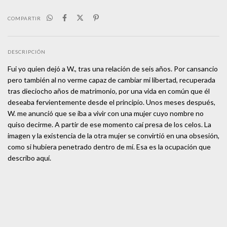
COMPARTIR
DESCRIPCIÓN
Fui yo quien dejó a W., tras una relación de seis años. Por cansancio
pero también al no verme capaz de cambiar mi libertad, recuperada
tras dieciocho años de matrimonio, por una vida en común que él
deseaba fervientemente desde el principio. Unos meses después,
W. me anunció que se iba a vivir con una mujer cuyo nombre no
quiso decirme. A partir de ese momento caí presa de los celos. La
imagen y la existencia de la otra mujer se convirtió en una obsesión,
como si hubiera penetrado dentro de mí. Esa es la ocupación que
describo aquí.