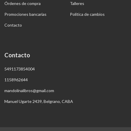
Órdenes de compra
Talleres
Promociones bancarias
Política de cambios
Contacto
Contacto
5491173854004
1158962644
mandolinalibros@gmail.com
Manuel Ugarte 2439, Belgrano, CABA