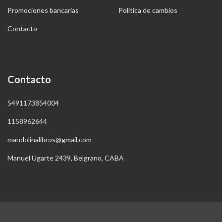
Promociones bancarias
Política de cambios
Contacto
Contacto
5491173854004
1158962644
mandolinalibros@gmail.com
Manuel Ugarte 2439, Belgrano, CABA