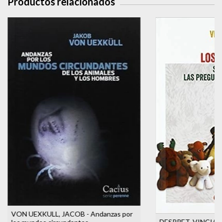
Productos relacionados
VON UEXKULL, JACOB - Andanzas por
DESPRET, VINCIANE 