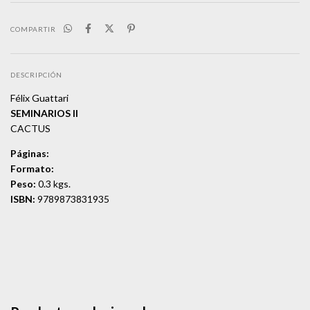
COMPARTIR
DESCRIPCIÓN
Félix Guattari
SEMINARIOS II
CACTUS
Páginas:
Formato:
Peso:
0.3 kgs.
ISBN:
9789873831935