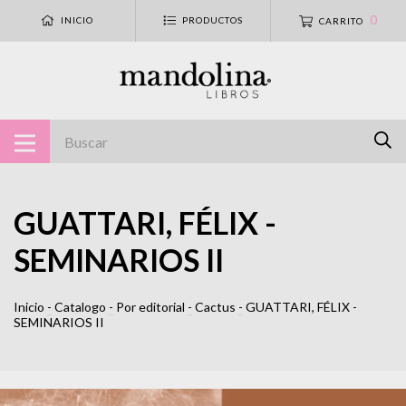
0
INICIO
PRODUCTOS
CARRITO
GUATTARI, FÉLIX -
SEMINARIOS II
Inicio
-
Catalogo
-
Por editorial
-
Cactus
-
GUATTARI, FÉLIX -
SEMINARIOS II