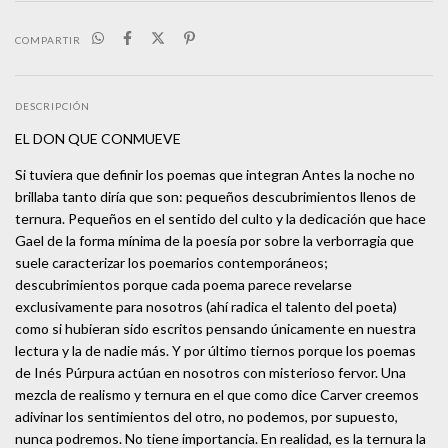
COMPARTIR
DESCRIPCIÓN
EL DON QUE CONMUEVE
Si tuviera que definir los poemas que integran Antes la noche no
brillaba tanto diría que son: pequeños descubrimientos llenos de
ternura. Pequeños en el sentido del culto y la dedicación que hace
Gael de la forma mínima de la poesía por sobre la verborragia que
suele caracterizar los poemarios contemporáneos;
descubrimientos porque cada poema parece revelarse
exclusivamente para nosotros (ahí radica el talento del poeta)
como si hubieran sido escritos pensando únicamente en nuestra
lectura y la de nadie más. Y por último tiernos porque los poemas
de Inés Púrpura actúan en nosotros con misterioso fervor. Una
mezcla de realismo y ternura en el que como dice Carver creemos
adivinar los sentimientos del otro, no podemos, por supuesto,
nunca podremos. No tiene importancia. En realidad, es la ternura la