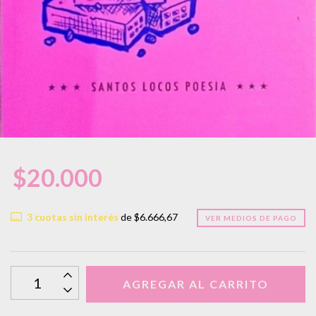
$20.000
3
cuotas sin interés
de
$6.666,67
VER MEDIOS DE PAGO