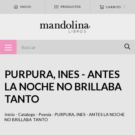
0
INICIO
PRODUCTOS
CARRITO
PURPURA, INES - ANTES
LA NOCHE NO BRILLABA
TANTO
Inicio
-
Catalogo
-
Poesía
-
PURPURA, INES - ANTES LA NOCHE
NO BRILLABA TANTO