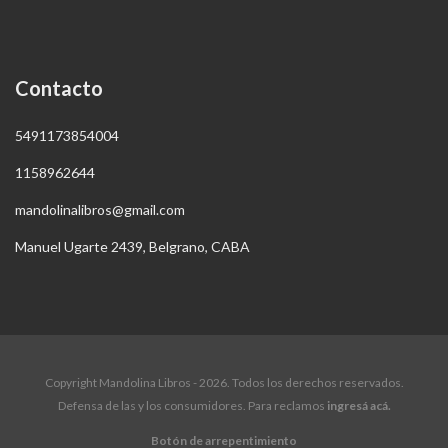
Contacto
5491173854004
1158962644
mandolinalibros@gmail.com
Manuel Ugarte 2439, Belgrano, CABA
Copyright Mandolina Libros - 2026. Todos los derechos reservados.
Defensa de las y los consumidores. Para reclamos
ingresá acá.
Botón de arrepentimiento