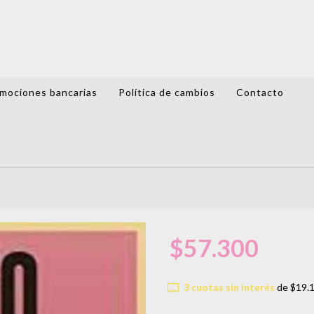
mociones bancarias
Política de cambios
Contacto
$57.300
3
cuotas sin interés
de
$19.