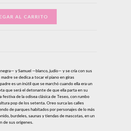
negra— y Samuel —blanco, judío— y se cría con sus
 madre se dedica a tocar el piano en giras
 padre es un inútil que se marchó cuando ella era un
ta que será el detonante de que ella parta en su
a festiva de la odisea clásica de Teseo, con rumbo
ultura pop de los setenta. Oreo surca las calles
iendo de parques habitados por personajes de lo más
onido, burdeles, saunas y tiendas de mascotas, en un
ón de sus orígenes.