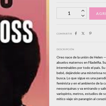
COMPARTIR
DESCRIPCIÓN
Oreo nace de la unión de Helen —
abuelos maternos en Filadelfia. Su
interminables por todo el país. Su
bebé, dejándole una misteriosa no
busca. Lo que sigue es una parodi
feminista y en el ambiente de la c
neoyorquinas y va entrando y sal
variopinto, metros, estudios de s
mítico viaje sin parangón al coraz