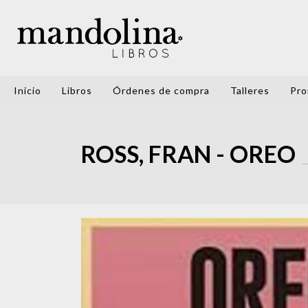
Inicio
Libros
Órdenes de compra
Talleres
Pro
ROSS, FRAN - OREO