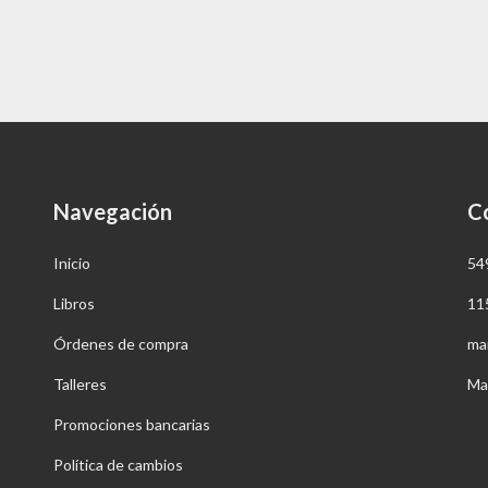
Navegación
C
Inicio
54
Libros
11
Órdenes de compra
ma
Talleres
Ma
Promociones bancarias
Política de cambios