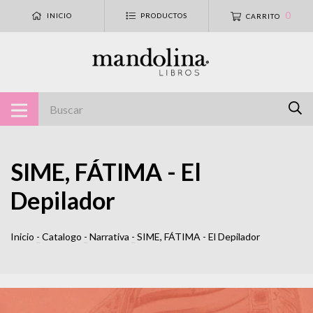
0
INICIO
PRODUCTOS
CARRITO
SIME, FÁTIMA - El
Depilador
Inicio
-
Catalogo
-
Narrativa
-
SIME, FÁTIMA - El Depilador