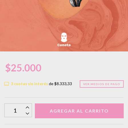
$25.000
3
cuotas sin interés
de
$8.333,33
VER MEDIOS DE PAGO