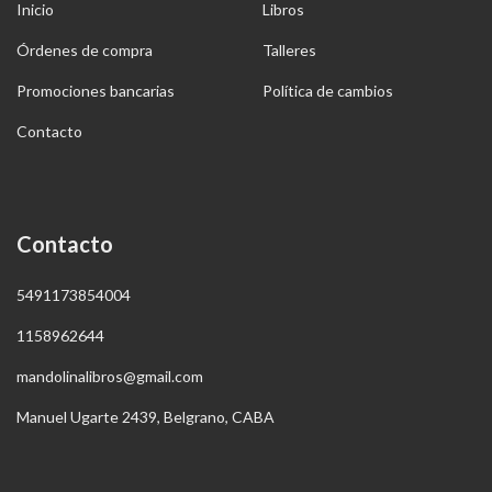
Inicio
Libros
Órdenes de compra
Talleres
Promociones bancarias
Política de cambios
Contacto
Contacto
5491173854004
1158962644
mandolinalibros@gmail.com
Manuel Ugarte 2439, Belgrano, CABA