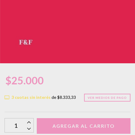
$25.000
3
cuotas sin interés
de
$8.333,33
VER MEDIOS DE PAGO