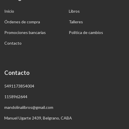
Inicio
Libros
Órdenes de compra
Talleres
Promociones bancarias
Política de cambios
Contacto
Contacto
5491173854004
1158962644
mandolinalibros@gmail.com
Manuel Ugarte 2439, Belgrano, CABA