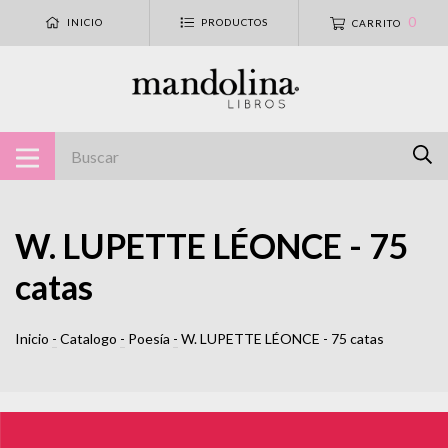
0
INICIO
PRODUCTOS
CARRITO
W. LUPETTE LÉONCE - 75
catas
Inicio
-
Catalogo
-
Poesía
-
W. LUPETTE LÉONCE - 75 catas