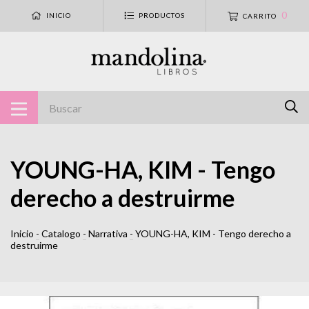
0
INICIO
PRODUCTOS
CARRITO
YOUNG-HA, KIM - Tengo
derecho a destruirme
Inicio
-
Catalogo
-
Narrativa
-
YOUNG-HA, KIM - Tengo derecho a
destruirme