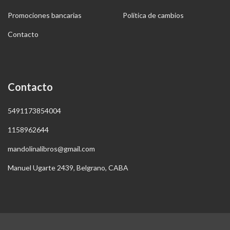
Promociones bancarias
Política de cambios
Contacto
Contacto
5491173854004
1158962644
mandolinalibros@gmail.com
Manuel Ugarte 2439, Belgrano, CABA